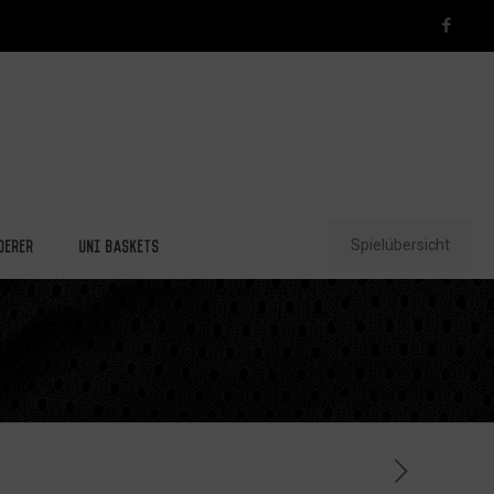
Spielübersicht
derer
Uni Baskets