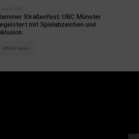
 August 2026
ammer Straßenfest: UBC Münster
egeistert mit Spielabzeichen und
nklusion
Mehr lesen