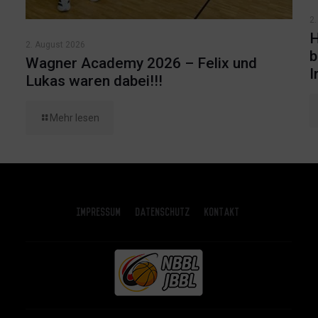
2.
H
2. August 2026
b
Wagner Academy 2026 – Felix und
I
Lukas waren dabei!!!
Mehr lesen
Impressum
Datenschutz
Kontakt