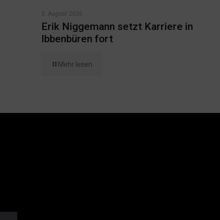
3. August 2026
Erik Niggemann setzt Karriere in
Ibbenbüren fort
Mehr lesen