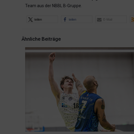
Team aus der NBBL B-Gruppe.
teilen
teilen
E-Mail
Ähnliche Beiträge