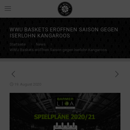
WWU BASKETS ERÖFFNEN SAISON GEGEN
ISERLOHN KANGAROOS
Startseite
News
WWU Baskets eröffnen Saison gegen Iserlohn Kangaroos
19. August 2020