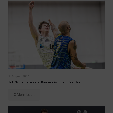
3. August 2026
Erik Niggemann setzt Karriere in Ibbenbüren fort
Mehr lesen