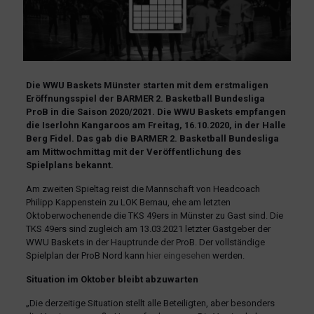
Die WWU Baskets Münster starten mit dem erstmaligen
Eröffnungsspiel der BARMER 2. Basketball Bundesliga
ProB in die Saison 2020/2021. Die WWU Baskets empfangen
die Iserlohn Kangaroos am Freitag, 16.10.2020, in der Halle
Berg Fidel. Das gab die BARMER 2. Basketball Bundesliga
am Mittwochmittag mit der Veröffentlichung des
Spielplans bekannt.
Am zweiten Spieltag reist die Mannschaft von Headcoach
Philipp Kappenstein zu LOK Bernau, ehe am letzten
Oktoberwochenende die TKS 49ers in Münster zu Gast sind. Die
TKS 49ers sind zugleich am 13.03.2021 letzter Gastgeber der
WWU Baskets in der Hauptrunde der ProB. Der vollständige
Spielplan der ProB Nord kann
hier eingesehen
werden.
Situation im Oktober bleibt abzuwarten
„Die derzeitige Situation stellt alle Beteiligten, aber besonders