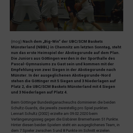
(mog)
Nach dem „Big-Win“ der UBC/SCM Baskets
Münsterland (NBBL) in Chemnitz am letzten Sonntag, steht
nun das erste Heimspiel der Abstiegsrunde auf dem Plan.
Die Juniors aus Göttingen werden in der Sporthalle des
Pascal-Gymnasiums zu Gast sein und kommen mit der
Empfehlung von zwei Siegen in der Abstiegsrunde nach
Münster. In der ausgeglichenen Abstiegsrunde-Nord
stehen die Göttinger mit 5 Siegen und 3 Niederlagen auf
Platz 2, die UBC/SCM Baskets Münsterland mit 4 Siegen
und 3 Niederlagen auf Platz 4.
Beim Göttinger Bundesliganachwuchs dominieren die beiden
Schultz-Guards, die jeweils zweistellig pro Spiel punkten.
Lennart Schultz (2002) erzielte am 09.02.2020 beim
Verlängerungssieg gegen die Eisbären Bremerhaven 51 Punkte.
Hinter diesen beiden Spielern steht ein ausgeglichenes Team, in
dem 7 Spieler zwischen 5 und 8 Punkte im Schnitt erzielen.