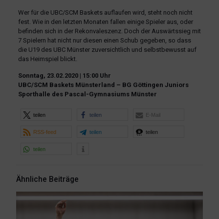
Wer für die UBC/SCM Baskets auflaufen wird, steht noch nicht
fest. Wie in den letzten Monaten fallen einige Spieler aus, oder
befinden sich in der Rekonvaleszenz. Doch der Auswärtssieg mit
7 Spielern hat nicht nur diesen einen Schub gegeben, so dass
die U19 des UBC Münster zuversichtlich und selbstbewusst auf
das Heimspiel blickt.
Sonntag, 23.02.2020 | 15:00 Uhr
UBC/SCM Baskets Münsterland – BG Göttingen Juniors
Sporthalle des Pascal-Gymnasiums Münster
teilen
teilen
E-Mail
RSS-feed
teilen
teilen
teilen
Ähnliche Beiträge