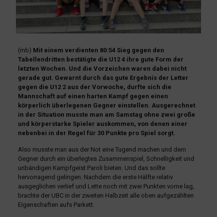
(mb)
Mit einem verdienten 80:54 Sieg gegen den
Tabellendritten bestätigte die U12 4 ihre gute Form der
letzten Wochen. Und die Vorzeichen waren dabei nicht
gerade gut. Gewarnt durch das gute Ergebnis der Letter
gegen die U12 2 aus der Vorwoche, durfte sich die
Mannschaft auf einen harten Kampf gegen einen
körperlich überlegenen Gegner einstellen. Ausgerechnet
in der Situation musste man am Samstag ohne zwei große
und körperstarke Spieler auskommen, von denen einer
nebenbei in der Regel für 30 Punkte pro Spiel sorgt.
Also musste man aus der Not eine Tugend machen und dem
Gegner durch ein überlegtes Zusammenspiel, Schnelligkeit und
unbändigen Kampfgeist Paroli bieten. Und das sollte
hervorragend gelingen. Nachdem die erste Hälfte relativ
ausgeglichen verlief und Lette noch mit zwei Punkten vorne lag,
brachte der UBC in der zweiten Halbzeit alle oben aufgezählten
Eigenschaften aufs Parkett.