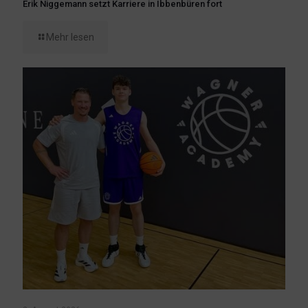
Erik Niggemann setzt Karriere in Ibbenbüren fort
Mehr lesen