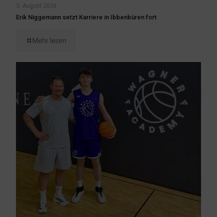
3. August 2026
Erik Niggemann setzt Karriere in Ibbenbüren fort
Mehr lesen