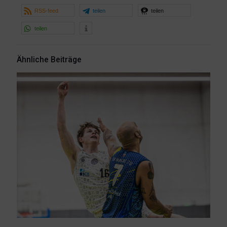
RSS-feed
teilen
teilen
teilen
Ähnliche Beiträge