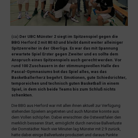
(ca)
Der UBC Münster 2 siegt im Spitzenspiel gegen die
BBG Herford 2 mit 80:63 und bleibt damit weiter alleiniger
Spitzenreiter in der Oberliga. Es war das mit Spannung
erwartete Spiel Erster gegen Zweiter und es sollte dem
Anspruch eines Spitzenspiels auch gerecht werden. Vor
rund 100 Zuschauern in der stimmungsvollen Halle des
Pascal-Gymnasiums bot das Spiel alles, was das
Basketballerherz begehrt. Emotionen, gute Schiedsrichter,
temporeichen und technisch guten Basketball in einem
Spiel, in dem sich beide Teams bis zum Schluß nichts
schenkten.
Die BBG aus Herford war mit allen ihnen aktuell zur Verfügung
stehenden Spielern angetreten und auch Münster konnte aus
dem Vollen schöpfen. Dabei erwischten die Ostwestfalen den
merklich besseren Start, ermöglicht durch nervöse Ballverluste
der Domstädter. Nach vier Minuten lag Münster mit 2:9 zurück,
hatte dabei einige Ballverluste produziert und daraus Punkte