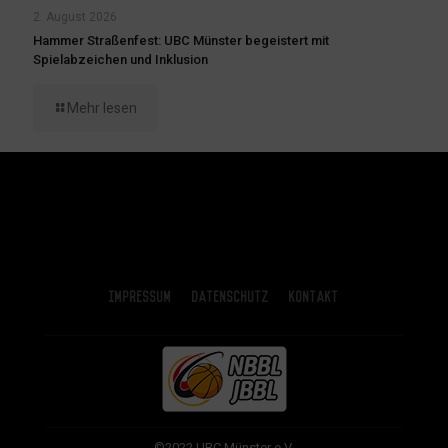
2. August 2026
Hammer Straßenfest: UBC Münster begeistert mit
Spielabzeichen und Inklusion
Mehr lesen
Impressum
Datenschutz
Kontakt
©2022 UBC Münster e.V.