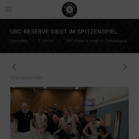
UBC-RESERVE SIEGT IM SPITZENSPIEL
Startseite
2. Herren
UBC-Reserve siegt im Spitzenspiel
9. Februar 2020