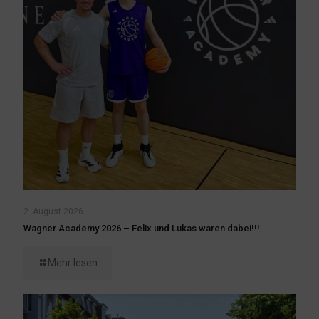
2. August 2026
Wagner Academy 2026 – Felix und Lukas waren dabei!!!
Mehr lesen