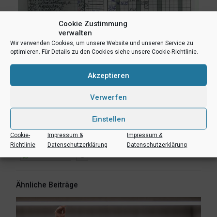
Cookie Zustimmung
verwalten
Wir verwenden Cookies, um unsere Website und unseren Service zu
optimieren. Für Details zu den Cookies siehe unsere Cookie-Richtlinie.
Akzeptieren
Verwerfen
Einstellen
teilen
teilen
E-Mail
Cookie-
Impressum &
Impressum &
RSS-feed
teilen
teilen
Richtlinie
Datenschutzerklärung
Datenschutzerklärung
teilen
Ähnliche Beiträge