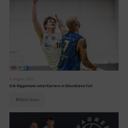
3. August 2026
Erik Niggemann setzt Karriere in Ibbenbüren fort
Mehr lesen