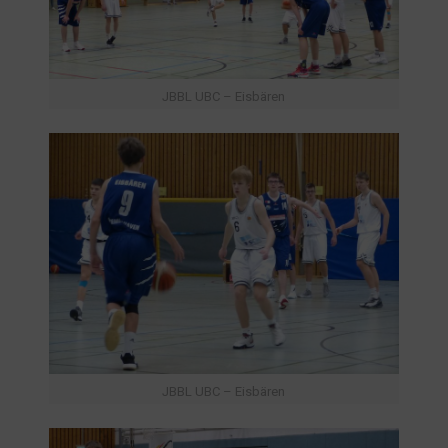
JBBL UBC – Eisbären
JBBL UBC – Eisbären