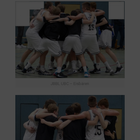
JBBL UBC – Eisbären