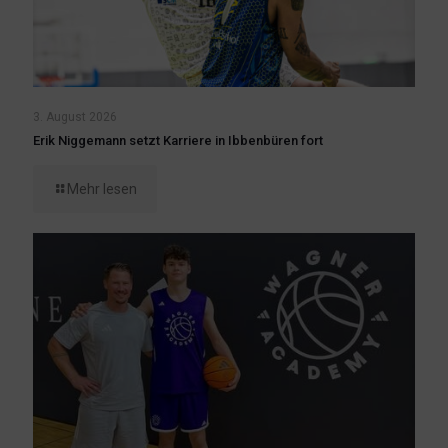
3. August 2026
Erik Niggemann setzt Karriere in Ibbenbüren fort
Mehr lesen