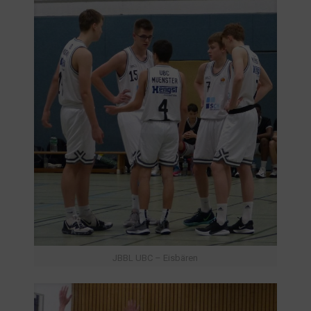
JBBL UBC – Eisbären