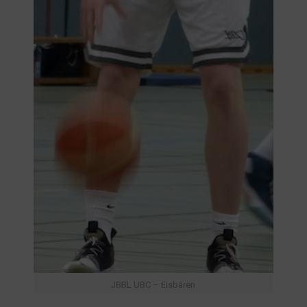
JBBL UBC – Eisbären