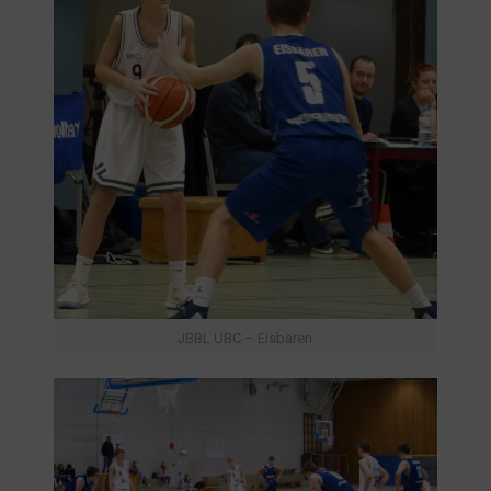
JBBL UBC – Eisbären