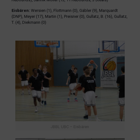
Eisbären:
Wersien (1), Flottmann (0), Gäbler (9), Marquardt
(DNP), Meyer (17), Martin (1), Preisner (0), Gullatz, B. (16), Gullatz,
T. (4), Diekmann (0)
JBBL UBC – Eisbären