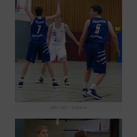
JBBL UBC – Eisbären