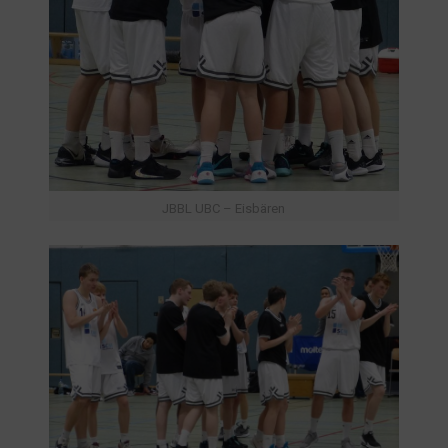
JBBL UBC – Eisbären