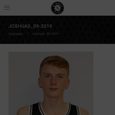
JOSHUAS_09-2019
Startseite
JoshuaS_09-2019