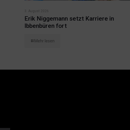
3. August 2026
Erik Niggemann setzt Karriere in
Ibbenbüren fort
Mehr lesen