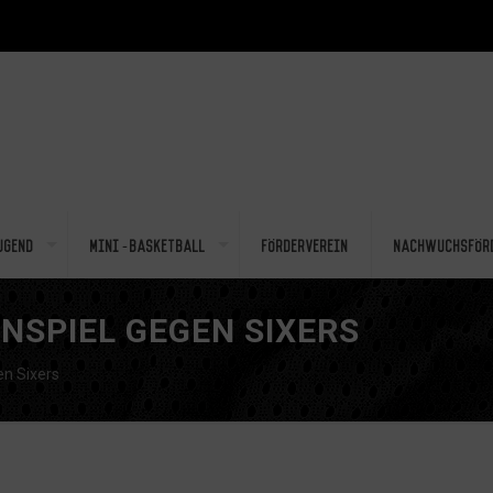
ugend
Mini-Basketball
Förderverein
Nachwuchsför
NSPIEL GEGEN SIXERS
en Sixers