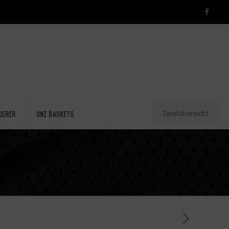
Spielübersicht
derer
Uni Baskets