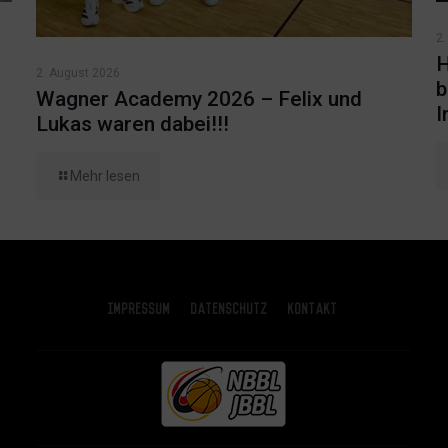
2.
H
2. August 2026
b
Wagner Academy 2026 – Felix und
I
Lukas waren dabei!!!
Mehr lesen
Impressum
Datenschutz
Kontakt