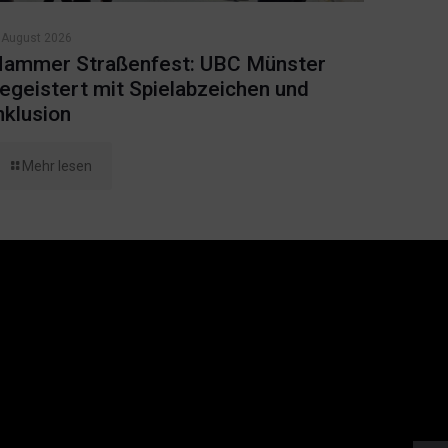
 August 2026
ammer Straßenfest: UBC Münster
egeistert mit Spielabzeichen und
nklusion
Mehr lesen