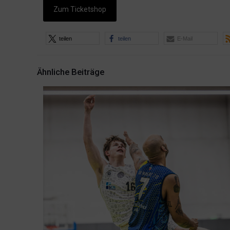
Zum Ticketshop
teilen
teilen
E-Mail
Ähnliche Beiträge