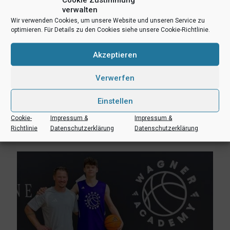
verwalten
Wir verwenden Cookies, um unsere Website und unseren Service zu
optimieren. Für Details zu den Cookies siehe unsere Cookie-Richtlinie.
Akzeptieren
Verwerfen
3. August 2026
Einstellen
Erik Niggemann setzt Karriere in Ibbenbüren fort
Cookie-
Impressum &
Impressum &
Richtlinie
Datenschutzerklärung
Datenschutzerklärung
Mehr lesen