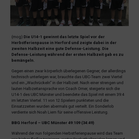
(mog)
Die U14-1 gewinnt das letzte Spiel vor der
Herbstferienpause in Herford und zeigte dabei in der
zweiten Halbzeit eine gute Defense-Leistung. Die
Defense-Leistung während der ersten Halbzeit gab es zu
bemängeln.
Gegen einen zwar körperlich überlegenen Gegner, der allerdings
technisch unterlegen war, brauchte das UBC-Team zwei Viertel
und ein „Wachrückeln“ in der Halbzeit. Nach einer strengen und
lauten Halbzeitansprache von Coach Omer, steigerte sich die
U14-1 des UBC Münster und beendete das Spiel mit einem 39:4
im letzten Viertel. 11 von 12 Spielern punkteten und die
Einsatzzeiten wurden abermals gut verteilt. Ein Sonderlob
verdiente sich Noah Liem für seine offensive Leistung.
BBG Herford – UBC Münster 49:109 (34:49)
Während der nun folgenden Herbstferienpause wird das Team