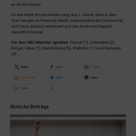
an die Bochumer.
So wie letzte Woche bereits zeigt das 3. Viertel, dass in dem
Team einiges an Potenzial steckt, insbesondere die Defense hat
sich heute deutlich verbessert und das Ausboxen klappte
wesentlich besser.
Für den UBC Münster spielten:
Peuser (1), Schmedes (2),
Börgel, Fäber (7), Brandenberg (6), Wallrafen (17) und Sarwarie
(4).
teilen
teilen
E-Mail
RSS-feed
teilen
teilen
teilen
Ähnliche Beiträge