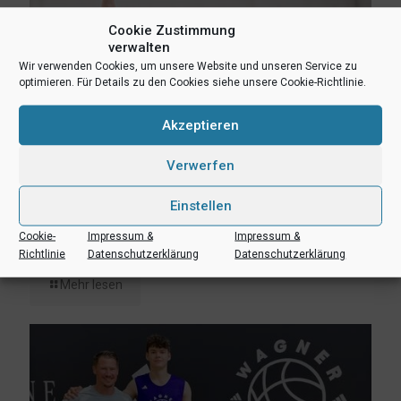
Cookie Zustimmung
verwalten
Wir verwenden Cookies, um unsere Website und unseren Service zu
optimieren. Für Details zu den Cookies siehe unsere Cookie-Richtlinie.
Akzeptieren
Verwerfen
Einstellen
3. August 2026
Cookie-
Impressum &
Impressum &
Erik Niggemann setzt Karriere in Ibbenbüren fort
Richtlinie
Datenschutzerklärung
Datenschutzerklärung
Mehr lesen