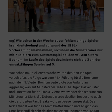
(ng)
Wie schon in der Woche zuvor fehlten einige Spieler
krankheitsbedingt und aufgrund der JBBL-
Vorbereitungsmaßnahmen, so fuhren die Münsteraner nur
mit 7 Spielern zum Auswärtsspiel bei den VfL AstroStars
Bochum. Im Laufe des Spiels dezimierte sich die Zahl der
einsatzfähigen Spieler auf 5.
Wie schon im Spiel letzte Woche wurde der Start ins Spiel
verschlafen, die Folge war eine 41:4-Führung für die Bochumer
nach dem 1. Viertel. Bochum verteidigte von Anfang an
aggressiv, was auf Münsteraner Seite zu häufigen Ballverlusten
und Frustration führte. Das 3. Viertel war wieder das stärkste aus
Münsteraner Sicht, die Defense wurde deutlich besser und auch
die geforderten Fast Breaks wurden besser umgesetzt. Das
letzte Viertel war für das Team kräftezehrend und so ging das
Spiel letztendlich sehr deutlich mit einem Endstand von 120:38