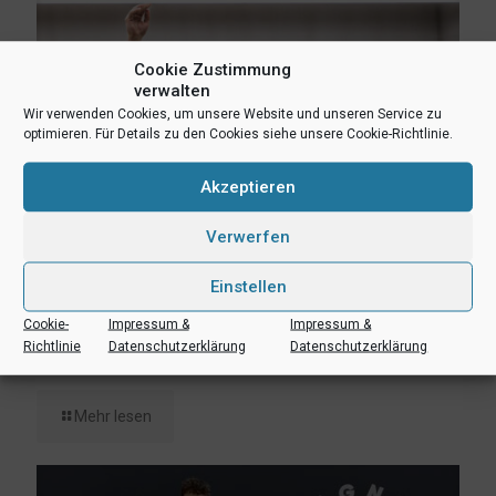
Cookie Zustimmung
verwalten
Wir verwenden Cookies, um unsere Website und unseren Service zu
optimieren. Für Details zu den Cookies siehe unsere Cookie-Richtlinie.
Akzeptieren
Verwerfen
Einstellen
Cookie-
Impressum &
Impressum &
3. August 2026
Richtlinie
Datenschutzerklärung
Datenschutzerklärung
Erik Niggemann setzt Karriere in Ibbenbüren fort
Mehr lesen