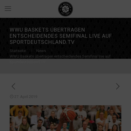
WWU BASKETS ÜBERTRAGEN
ENTSCHEIDENDES SEMIFINAL LIVE AUF
SPORTDEUTSCHLAND.TV
Startseite
News
WWU Baskets übertragen entscheidendes Semifinal live auf
Sportdeutschland.TV
27. April 2019