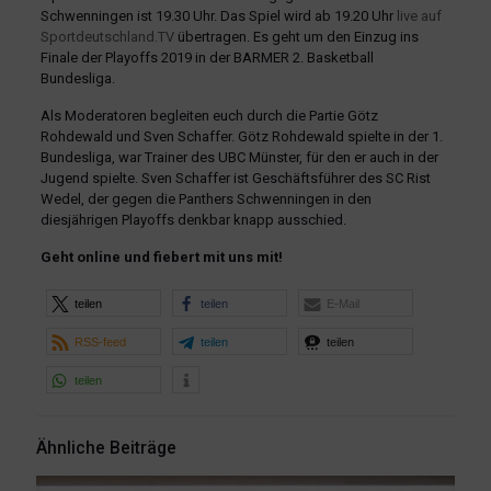
Schwenningen ist 19.30 Uhr. Das Spiel wird ab 19.20 Uhr
live auf
Sportdeutschland.TV
übertragen. Es geht um den Einzug ins
Finale der Playoffs 2019 in der BARMER 2. Basketball
Bundesliga.
Als Moderatoren begleiten euch durch die Partie Götz
Rohdewald und Sven Schaffer. Götz Rohdewald spielte in der 1.
Bundesliga, war Trainer des UBC Münster, für den er auch in der
Jugend spielte. Sven Schaffer ist Geschäftsführer des SC Rist
Wedel, der gegen die Panthers Schwenningen in den
diesjährigen Playoffs denkbar knapp ausschied.
Geht online und fiebert mit uns mit!
teilen
teilen
E-Mail
RSS-feed
teilen
teilen
teilen
Ähnliche Beiträge