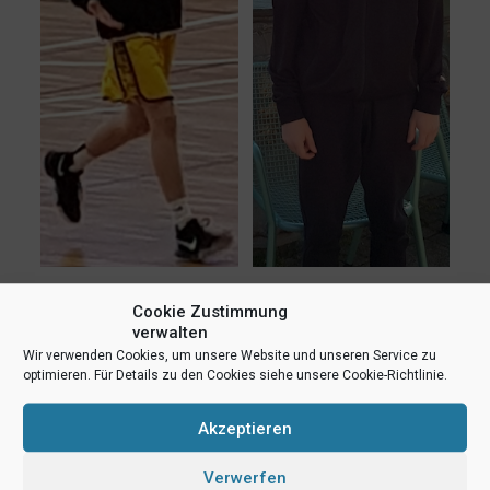
teilen
teilen
E-Mail
Cookie Zustimmung
verwalten
RSS-feed
teilen
teilen
Wir verwenden Cookies, um unsere Website und unseren Service zu
optimieren. Für Details zu den Cookies siehe unsere Cookie-Richtlinie.
teilen
Akzeptieren
Ähnliche Beiträge
Verwerfen