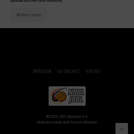
Spielabzeichen und Inklusion
Mehr lesen
Impressum
Datenschutz
Kontakt
©2022 UBC Münster e.V.
Website made with love in Münster.