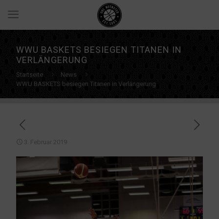
WWU BASKETS BESIEGEN TITANEN IN
VERLÄNGERUNG
Startseite
News
WWU BASKETS besiegen Titanen in Verlängerung
3. Februar 2019