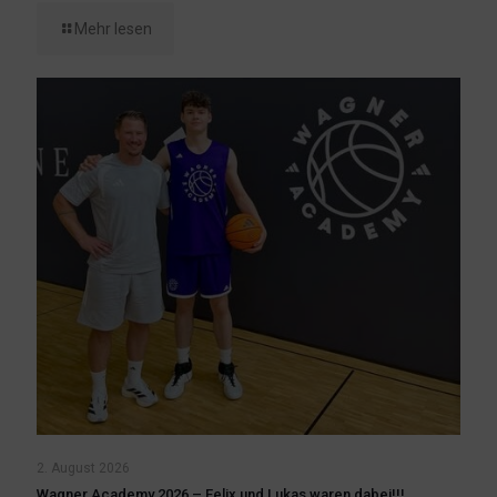
Mehr lesen
2. August 2026
Wagner Academy 2026 – Felix und Lukas waren dabei!!!