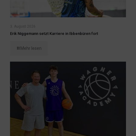
3. August 2026
Erik Niggemann setzt Karriere in Ibbenbüren fort
Mehr lesen