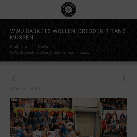
WWU BASKETS WOLLEN, DRESDEN TITANS
MÜSSEN
Startseite
News
WWU Baskets wollen, Dresden Titans müssen
31. Januar 2019