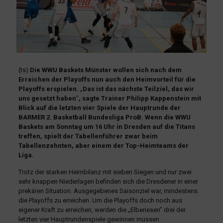
(ts)
Die WWU Baskets Münster wollen sich nach dem
Erreichen der Playoffs nun auch den Heimvorteil für die
Playoffs erspielen.
„
Das ist das nächste Teilziel, das wir
uns gesetzt haben
”
, sagte Trainer Philipp Kappenstein mit
Blick auf die letzten vier Spiele der Hauptrunde der
BARMER 2. Basketball Bundesliga ProB. Wenn die WWU
Baskets am Sonntag um 16 Uhr in Dresden auf die Titans
treffen, spielt der Tabellenführer zwar beim
Tabellenzehnten, aber einem der Top-Heimteams der
Liga.
Trotz der starken Heimbilanz mit sieben Siegen und nur zwei
sehr knappen Niederlagen befinden sich die Dresdener in einer
prekären Situation. Ausgegebenes Saisonziel war, mindestens
die Playoffs zu erreichen. Um die Playoffs doch noch aus
eigener Kraft zu erreichen, werden die „Elberiesen” drei der
letzten vier Hauptrundenspiele gewinnen müssen.