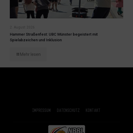
2. August 2026
Hammer Straßenfest: UBC Münster begeistert mit
Spielabzeichen und Inklusion
Mehr lesen
Impressum
Datenschutz
Kontakt