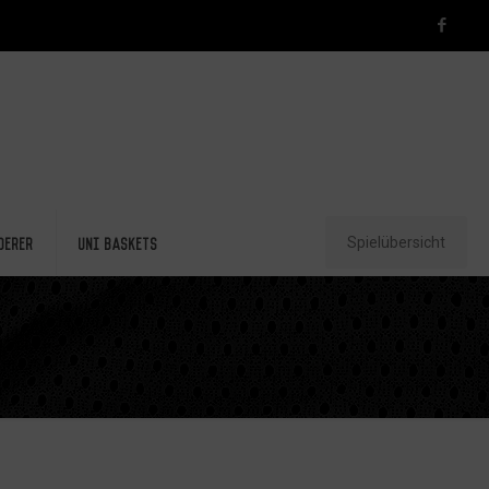
Spielübersicht
derer
Uni Baskets