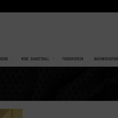
ugend
Mini-Basketball
Förderverein
Nachwuchsför