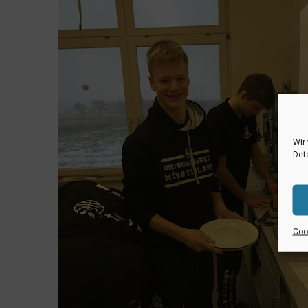
Wir
Deta
Cook