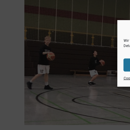
Wir
Deta
Cook