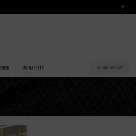
Spielübersicht
derer
Uni Baskets