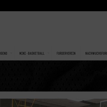
ugend
Mini-Basketball
Förderverein
Nachwuchsför