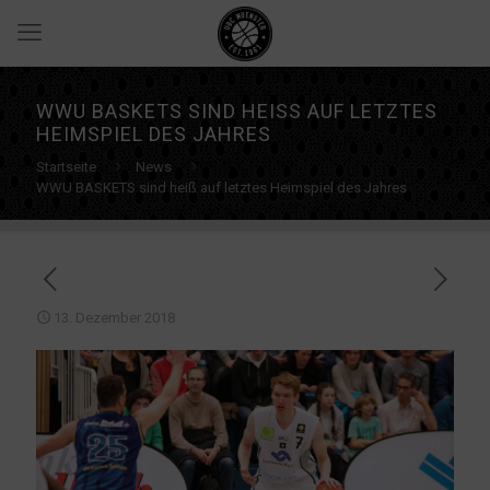
WWU BASKETS SIND HEISS AUF LETZTES H
EIMSPIEL DES JAHRES
Startseite
News
WWU BASKETS sind heiß auf letztes Heimspiel des Jahres
13. Dezember 2018