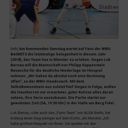
(mh)
Am kommenden Samstag wartet auf Fans der WWU
BASKETS die letztmalige Gelegenheit in diesem Jahr
(2018), das Team live in Münster zu erleben. Gegen Lok
Bernau will die Mannschaft von Philipp Kappenstein
Revanche für die deutliche Niederlage im Hinspiel
nehmen: „Wir haben da absolut noch eine Rechnung
offen“, so der WWU-Headcoach. Mit dem
Selbstbewusstsein aus zuletzt fünf Siegen in Folge, wollen
die Hausherren vor erwarteter, guter Kulisse alles daran
setzen, ihre Serie auszubauen. Die Partie startet zur
gewohnten Zeit (SA, 19:30 Uhr) in der Halle am Berg Fidel.
Lok Bernau, oder auch das „Farm-Team“ von ALBA Berlin, hat
bislang einen Sieg weniger auf dem Konto, als Münster. „Ich
habe größten Respekt vor ihnen. Sie spielen mit den