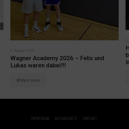
2.
H
2. August 2026
b
Wagner Academy 2026 – Felix und
I
Lukas waren dabei!!!
Mehr lesen
Impressum
Datenschutz
Kontakt