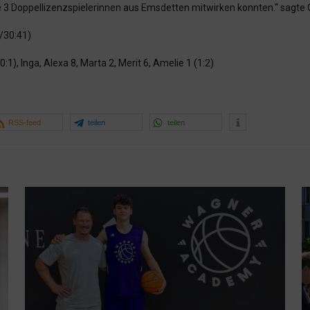
le 3 Doppellizenzspielerinnen aus Emsdetten mitwirken konnten.“ sagte
/30:41)
 6 (0:1), Inga, Alexa 8, Marta 2, Merit 6, Amelie 1 (1:2)
RSS-feed
teilen
teilen