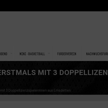
ugend
Mini-Basketball
Förderverein
Nachwuchsför
 ERSTMALS MIT 3 DOPPELLIZE
 mit 3 Doppellizenzspielerinnen aus Emsdetten