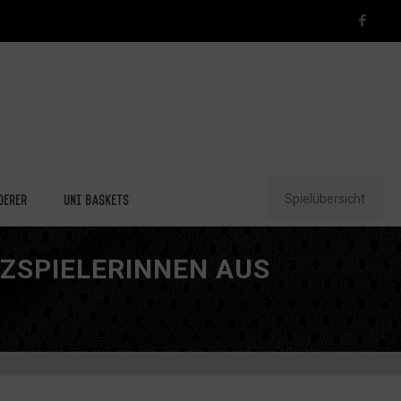
Spielübersicht
derer
Uni Baskets
NZSPIELERINNEN AUS