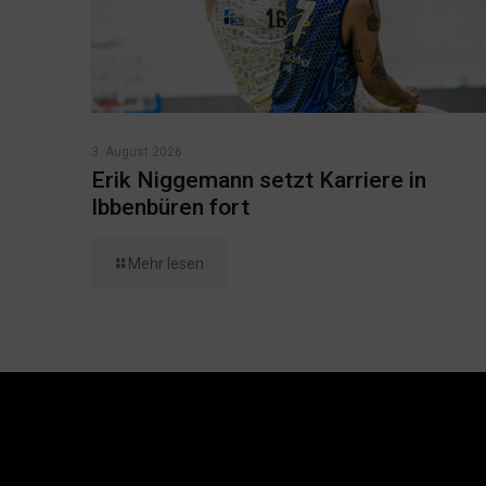
3. August 2026
Erik Niggemann setzt Karriere in
Ibbenbüren fort
Mehr lesen