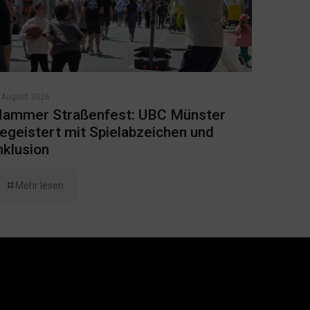
 August 2026
ammer Straßenfest: UBC Münster
egeistert mit Spielabzeichen und
nklusion
Mehr lesen