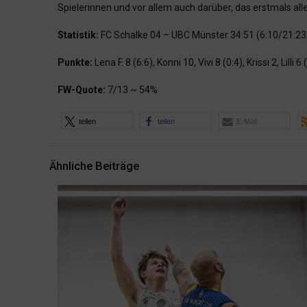
Spielerinnen und vor allem auch darüber, das erstmals al
Statistik:
FC Schalke 04 – UBC Münster 34:51 (6:10/21:23
Punkte:
Lena F. 8 (6:6), Konni 10, Vivi 8 (0:4), Krissi 2, Lilli
FW-Quote:
7/13 ~ 54%
teilen
teilen
E-Mail
Ähnliche Beiträge