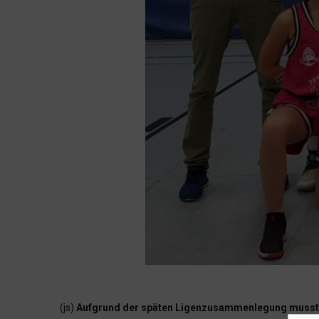
(js)
Aufgrund der späten Ligenzusammenlegung mussten