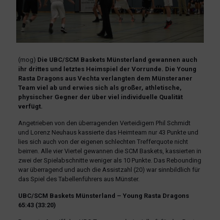
(mog)
Die UBC/SCM Baskets Münsterland gewannen auch
ihr drittes und letztes Heimspiel der Vorrunde. Die Young
Rasta Dragons aus Vechta verlangten dem Münsteraner
Team viel ab und erwies sich als großer, athletische,
physischer Gegner der über viel individuelle Qualität
verfügt.
Angetrieben von den überragenden Verteidigern Phil Schmidt
und Lorenz Neuhaus kassierte das Heimteam nur 43 Punkte und
lies sich auch von der eigenen schlechten Trefferquote nicht
beirren. Alle vier Viertel gewannen die SCM Baskets, kassierten in
zwei der Spielabschnitte weniger als 10 Punkte. Das Rebounding
war überragend und auch die Assistzahl (20) war sinnbildlich für
das Spiel des Tabellenführers aus Münster.
UBC/SCM Baskets Münsterland – Young Rasta Dragons
65:43 (33:20)