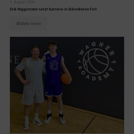
3. August 2026
Erik Niggemann setzt Karriere in Ibbenbüren fort
Mehr lesen