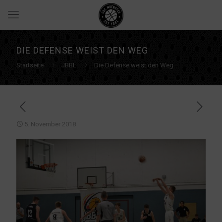
DIE DEFENSE WEIST DEN WEG
Startseite
JBBL
Die Defense weist den Weg
5. November 2018