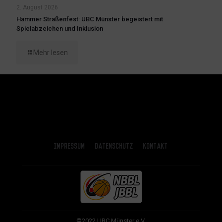
2. August 2026
Hammer Straßenfest: UBC Münster begeistert mit
Spielabzeichen und Inklusion
Mehr lesen
Impressum
Datenschutz
Kontakt
©2022 UBC Münster e.V.