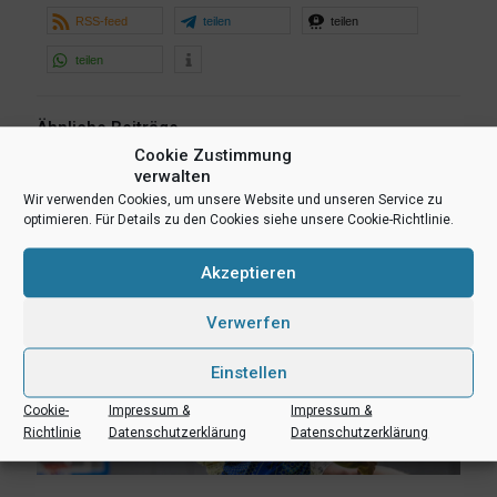
RSS-feed
teilen
teilen
teilen
Ähnliche Beiträge
Cookie Zustimmung
verwalten
Wir verwenden Cookies, um unsere Website und unseren Service zu
optimieren. Für Details zu den Cookies siehe unsere Cookie-Richtlinie.
Akzeptieren
Verwerfen
Einstellen
Cookie-
Impressum &
Impressum &
Richtlinie
Datenschutzerklärung
Datenschutzerklärung