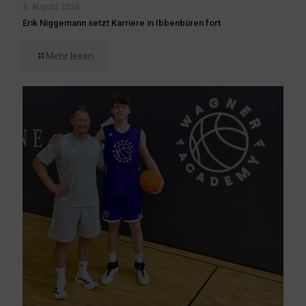
3. August 2026
Erik Niggemann setzt Karriere in Ibbenbüren fort
Mehr lesen