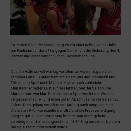
Im letzten Spiel der Saison ging es vor einer richtig vollen Halle
am Paulinum für die U18w gegen Xanten um die Sicherung des 4.
Platzes und einen versöhnlichen Saisonabschluss.
Das die Halle so voll war lag vor allem an vielen mitgereisten
xantener Fans – Xanten kam mit einem Bus und Trommeln und
Tröten zum Spiel nach Münster – aber auch zahlreiche
Münsteraner hatten Lust auf das letzte Spiel der Saison. Die
Marschroute war klar: Das schlechte Spiel von letzter Woche
vergessen machen und einen guten Abschluss für die Saison zu
liefern. Dies gelang vor allem am Anfang auch ausgezeichnet.
Die ersten 9 Punkte erzielte der UBC und die Pressverteidigung
klappte gut. Diesen Vorsprung konnte man durchgehend
verteidigen und einen angenehmen 43:31 Sieg erreichen, bei dem
die Spielzeit munter verteilt wurde.