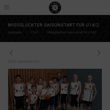
MISSGLÜCKTER SAISONSTART FÜR U14/2
Startseite
U14 2
Missglückter Saisonstart für U14/2
28. September 2017