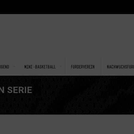
ugend
Mini-Basketball
Förderverein
Nachwuchsför
N SERIE