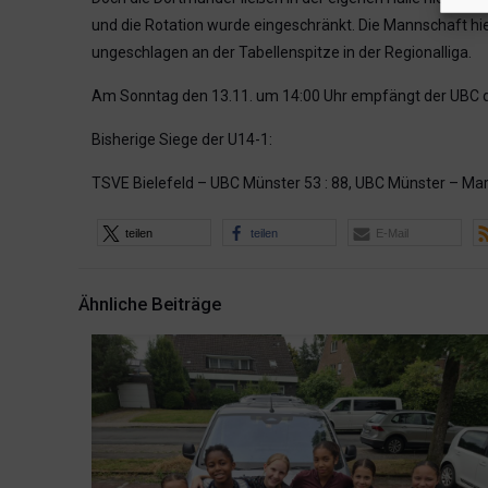
und die Rotation wurde eingeschränkt. Die Mannschaft hi
ungeschlagen an der Tabellenspitze in der Regionalliga.
Am Sonntag den 13.11. um 14:00 Uhr empfängt der UBC de
Bisherige Siege der U14-1:
TSVE Bielefeld – UBC Münster 53 : 88, UBC Münster – Mar
teilen
teilen
E-Mail
Ähnliche Beiträge