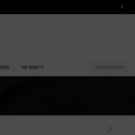
Spielübersicht
derer
Uni Baskets