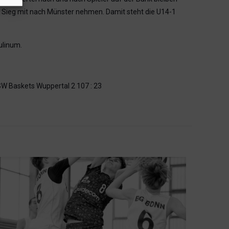
 Sieg mit nach Münster nehmen. Damit steht die U14-1
ulinum.
 SW Baskets Wuppertal 2 107 : 23