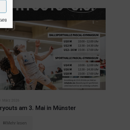
rung
0. März 2026
ryouts am 3. Mai in Münster
Mehr lesen