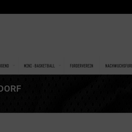
ugend
Mini-Basketball
Förderverein
Nachwuchsför
DORF