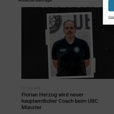
Ähnliche Beiträge
Cook
24. Juni 2026
Florian Herzog wird neuer
hauptamtlicher Coach beim UBC
Münster