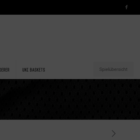
Spielübersicht
derer
Uni Baskets