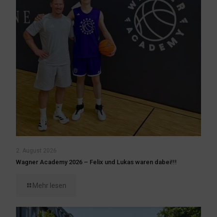
2. August 2026
Wagner Academy 2026 – Felix und Lukas waren dabei!!!
Mehr lesen