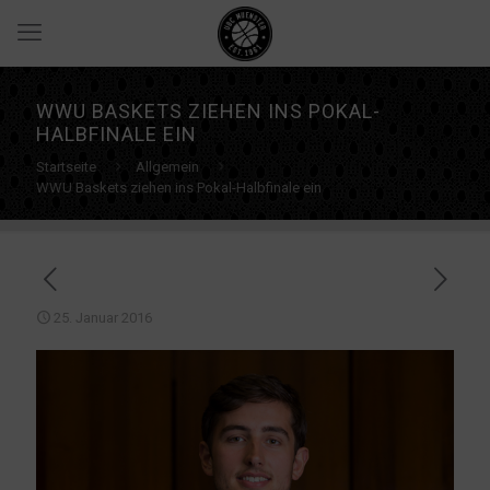
WWU BASKETS ZIEHEN INS POKAL-
HALBFINALE EIN
Startseite
Allgemein
WWU Baskets ziehen ins Pokal-Halbfinale ein
25. Januar 2016