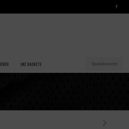
Spielübersicht
derer
Uni Baskets