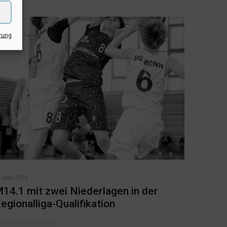
rung
 Juni 2026
14.1 mit zwei Niederlagen in der
egionalliga-Qualifikation