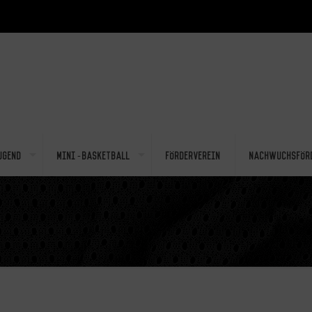
ugend
Mini-Basketball
Förderverein
Nachwuchsför