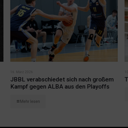
16. März 2026
1
JBBL verabschiedet sich nach großem
T
Kampf gegen ALBA aus den Playoffs
Mehr lesen