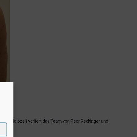
eiten Halbzeit verliert das Team von Peer Reckinger und