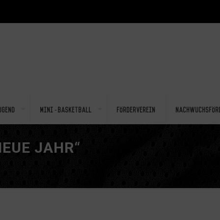
ugend
Mini-Basketball
Förderverein
Nachwuchsför
NEUE JAHR“