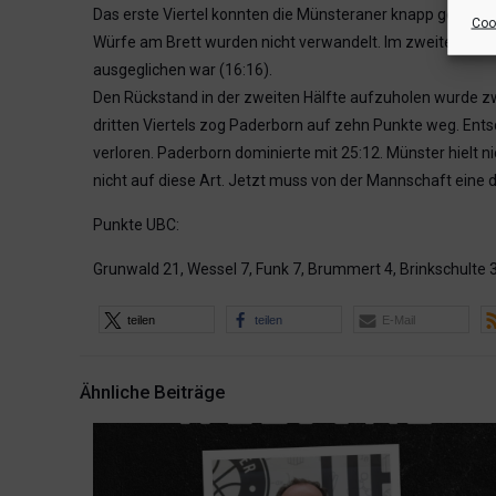
Das erste Viertel konnten die Münsteraner knapp gestalt
Cook
Würfe am Brett wurden nicht verwandelt. Im zweiten Viert
ausgeglichen war (16:16).
Den Rückstand in der zweiten Hälfte aufzuholen wurde zw
dritten Viertels zog Paderborn auf zehn Punkte weg. Entsch
verloren. Paderborn dominierte mit 25:12. Münster hielt n
nicht auf diese Art. Jetzt muss von der Mannschaft eine 
Punkte UBC:
Grunwald 21, Wessel 7, Funk 7, Brummert 4, Brinkschulte
teilen
teilen
E-Mail
Ähnliche Beiträge