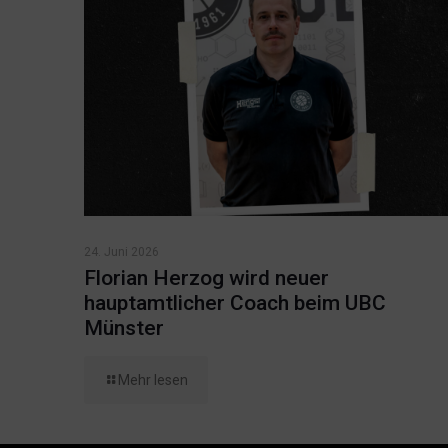
24. Juni 2026
Florian Herzog wird neuer
hauptamtlicher Coach beim UBC
Münster
Mehr lesen