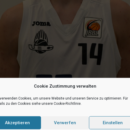
Cookie Zustimmung verwalten
 verwenden Cookies, um unsere Website und unseren Service zu optimieren. Für
ils zu den Cookies siehe unsere Cookie-Richtlinie.
sketball-Bundesliga, JBBL, nicht gut an. Nach einer enttäuschenden zw
.
Akzeptieren
Verwerfen
Einstellen