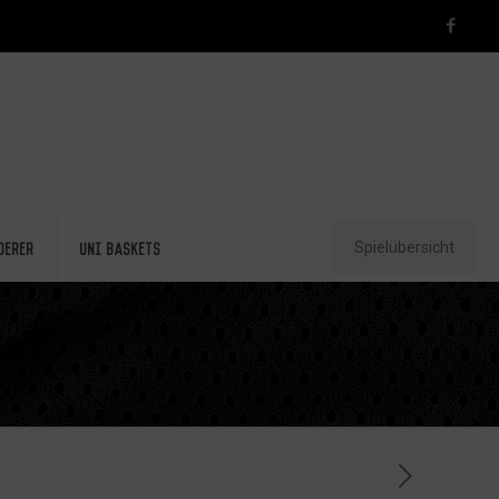
Spielübersicht
derer
Uni Baskets