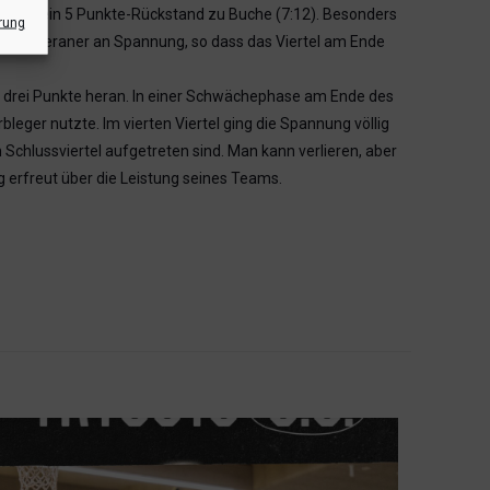
ertels ein 5 Punkte-Rückstand zu Buche (7:12). Besonders
rung
ie Münsteraner an Spannung, so dass das Viertel am Ende
s drei Punkte heran. In einer Schwächephase am Ende des
bleger nutzte. Im vierten Viertel ging die Spannung völlig
 Schlussviertel aufgetreten sind. Man kann verlieren, aber
g erfreut über die Leistung seines Teams.