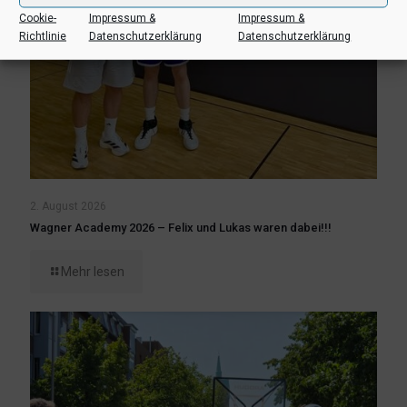
Cookie-
Impressum &
Impressum &
Richtlinie
Datenschutzerklärung
Datenschutzerklärung
2. August 2026
Wagner Academy 2026 – Felix und Lukas waren dabei!!!
Mehr lesen