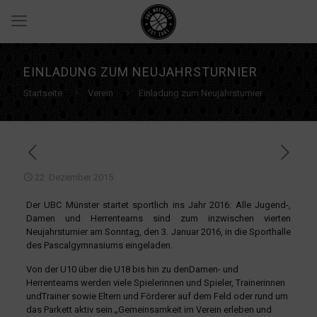
EINLADUNG ZUM NEUJAHRSTURNIER
Startseite
Verein
Einladung zum Neujahrsturnier
22. Dezember 2015
Der UBC Münster startet sportlich ins Jahr 2016: Alle Jugend-,
Damen und Herrenteams sind zum inzwischen vierten
Neujahrsturnier am Sonntag, den 3. Januar 2016, in die Sporthalle
des Pascalgymnasiums eingeladen.
Von der U10 über die U18 bis hin zu denDamen- und
Herrenteams werden viele Spielerinnen und Spieler, Trainerinnen
undTrainer sowie Eltern und Förderer auf dem Feld oder rund um
das Parkett aktiv sein.„Gemeinsamkeit im Verein erleben und