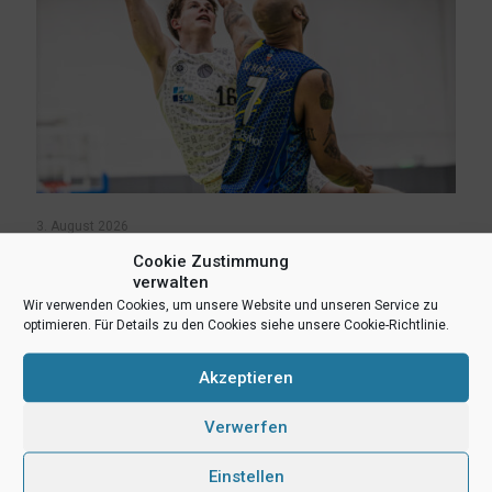
3. August 2026
Erik Niggemann setzt Karriere in Ibbenbüren fort
Cookie Zustimmung
verwalten
Wir verwenden Cookies, um unsere Website und unseren Service zu
Mehr lesen
optimieren. Für Details zu den Cookies siehe unsere Cookie-Richtlinie.
Akzeptieren
Verwerfen
Einstellen