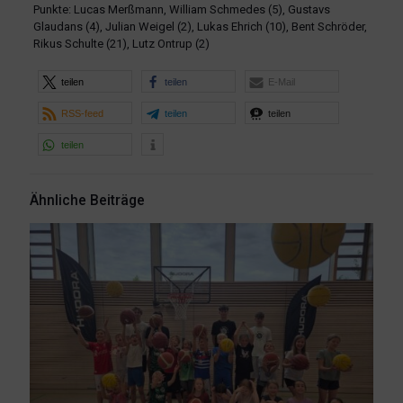
Punkte: Lucas Merßmann, William Schmedes (5), Gustavs
Glaudans (4), Julian Weigel (2), Lukas Ehrich (10), Bent Schröder,
Rikus Schulte (21), Lutz Ontrup (2)
teilen
teilen
E-Mail
RSS-feed
teilen
teilen
teilen
Ähnliche Beiträge