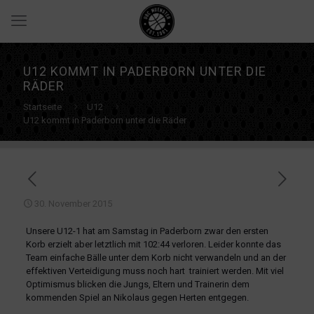
U12 KOMMT IN PADERBORN UNTER DIE
RÄDER
Startseite
U12
U12 kommt in Paderborn unter die Räder
30. November 2015
Unsere U12-1 hat am Samstag in Paderborn zwar den ersten
Korb erzielt aber letztlich mit 102:44 verloren.
Leider konnte das
Team einfache Bälle unter dem Korb nicht verwandeln und an der
effektiven Verteidigung muss noch hart trainiert werden. Mit viel
Optimismus blicken die Jungs, Eltern und Trainerin dem
kommenden Spiel an Nikolaus gegen Herten entgegen.