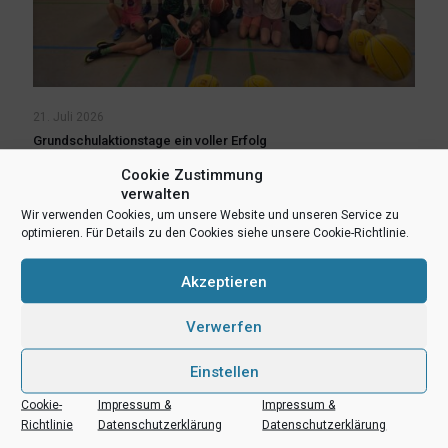
21. Juli 2026
Grundschulaktionstage ein voller Erfolg
Cookie Zustimmung
Mehr lesen
verwalten
Wir verwenden Cookies, um unsere Website und unseren Service zu
optimieren. Für Details zu den Cookies siehe unsere Cookie-Richtlinie.
Akzeptieren
Verwerfen
Einstellen
Cookie-
Impressum &
Impressum &
Richtlinie
Datenschutzerklärung
Datenschutzerklärung