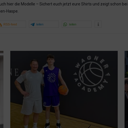
ch hier die Modelle – Sichert euch jetzt eure Shirts und zeigt schon b
agen-Haspe.
RSS-feed
teilen
teilen