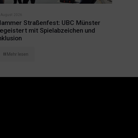
 August 2026
ammer Straßenfest: UBC Münster
egeistert mit Spielabzeichen und
nklusion
Mehr lesen