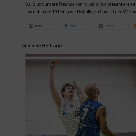
Dallis und unsere Freunde von
royals & rice
präsentieren eu
Los gehts um 19 Uhr in der Unihalle, zu Gast ist der SV H
teilen
teilen
E-Mail
Ähnliche Beiträge