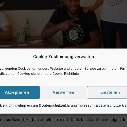
Cookie Zustimmung verwalten
 verwenden Cookies, um unsere Website und unseren Service zu optimieren. Für
ils zu den Cookies siehe unsere Cookie-Richtlinie.
Akzeptieren
Verwerfen
Einstellen
ie-Richtlinie
Impressum & Datenschutzerklärung
Impressum & Datenschutzerklä
fen!
cher Schnitt) Farben erhaltet ihr die T-Shirts bei
Sport Uno
(Ludgeristra