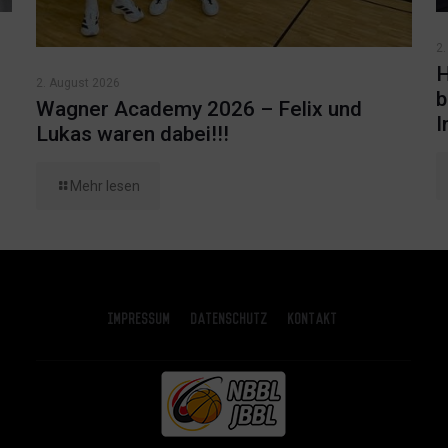
2.
H
2. August 2026
b
Wagner Academy 2026 – Felix und
I
Lukas waren dabei!!!
Mehr lesen
Impressum
Datenschutz
Kontakt