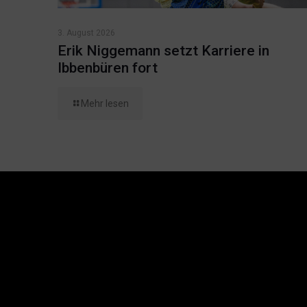
3. August 2026
Erik Niggemann setzt Karriere in
Ibbenbüren fort
Mehr lesen