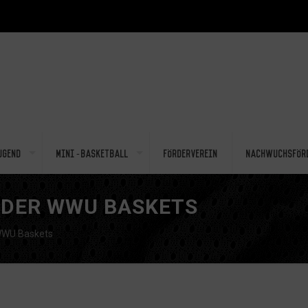
ugend
Mini-Basketball
Förderverein
Nachwuchsför
 DER WWU BASKETS
WWU Baskets