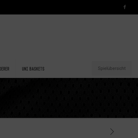
Spielübersicht
derer
Uni Baskets