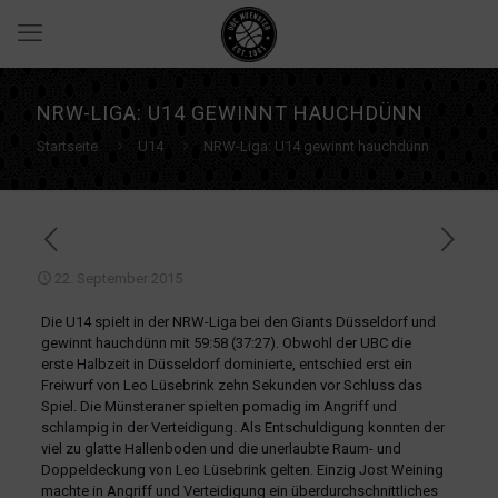
NRW-LIGA: U14 GEWINNT HAUCHDÜNN
Startseite
U14
NRW-Liga: U14 gewinnt hauchdünn
22. September 2015
Die U14 spielt in der NRW-Liga bei den Giants Düsseldorf und
gewinnt hauchdünn mit 59:58 (37:27).
Obwohl der UBC die
erste Halbzeit in Düsseldorf dominierte, entschied erst ein
Freiwurf von Leo Lüsebrink zehn Sekunden vor Schluss das
Spiel. Die Münsteraner spielten pomadig im Angriff und
schlampig in der Verteidigung. Als Entschuldigung konnten der
viel zu glatte Hallenboden und die unerlaubte Raum- und
Doppeldeckung von Leo Lüsebrink gelten. Einzig Jost Weining
machte in Angriff und Verteidigung ein überdurchschnittliches