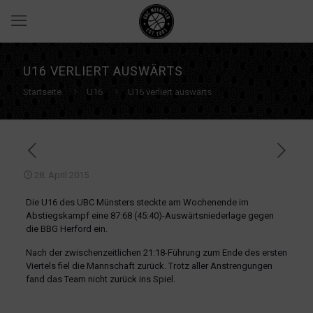
U16 VERLIERT AUSWÄRTS
Startseite
U16
U16 verliert auswärts
28. April 2015
Die U16 des UBC Münsters steckte am Wochenende im
Abstiegskampf eine 87:68 (45:40)-Auswärtsniederlage gegen
die BBG Herford ein.
Nach der zwischenzeitlichen 21:18-Führung zum Ende des ersten
Viertels fiel die Mannschaft zurück. Trotz aller Anstrengungen
fand das Team nicht zurück ins Spiel.