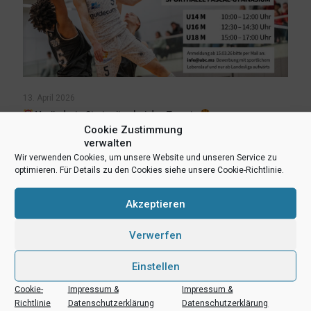
13. April 2026
Veränderte Startzeiten bei den Tryouts
Cookie Zustimmung
verwalten
Mehr lesen
Wir verwenden Cookies, um unsere Website und unseren Service zu
optimieren. Für Details zu den Cookies siehe unsere Cookie-Richtlinie.
Akzeptieren
Verwerfen
Einstellen
Cookie-
Impressum &
Impressum &
Richtlinie
Datenschutzerklärung
Datenschutzerklärung