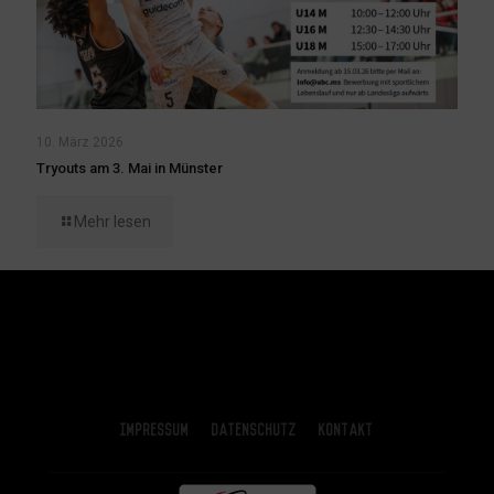
10. März 2026
Tryouts am 3. Mai in Münster
Mehr lesen
Impressum
Datenschutz
Kontakt