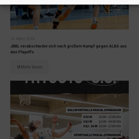
16. März 2026
JBBL verabschiedet sich nach großem Kampf gegen ALBA aus
den Playoffs
Mehr lesen