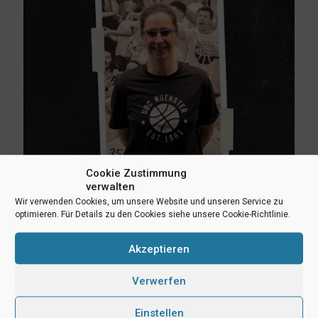
Cookie Zustimmung
verwalten
19. Juni 2026
Wir verwenden Cookies, um unsere Website und unseren Service zu
Neue Cheftrainerin Ruzica Dzankic beginnt mit der
optimieren. Für Details zu den Cookies siehe unsere Cookie-Richtlinie.
Kaderplanung
Akzeptieren
Mehr lesen
Verwerfen
Einstellen