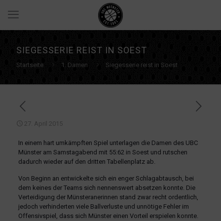
SIEGESSERIE REIST IN SOEST
Startseite
1. Damen
Siegesserie reist in Soest
27. April 2015
In einem hart umkämpften Spiel unterlagen die Damen des UBC
Münster am Samstagabend mit 55:62 in Soest und rutschen
dadurch wieder auf den dritten Tabellenplatz ab.
Von Beginn an entwickelte sich ein enger Schlagabtausch, bei
dem keines der Teams sich nennenswert absetzen konnte. Die
Verteidigung der Münsteranerinnen stand zwar recht ordentlich,
jedoch verhinderten viele Ballverluste und unnötige Fehler im
Offensivspiel, dass sich Münster einen Vorteil erspielen konnte.