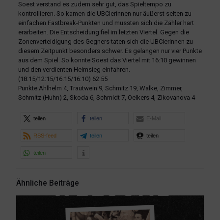
Soest verstand es zudem sehr gut, das Spieltempo zu
kontrollieren. So kamen die UBClerinnen nur äußerst selten zu
einfachen Fastbreak-Punkten und mussten sich die Zähler hart
erarbeiten. Die Entscheidung fiel im letzten Viertel. Gegen die
Zonenverteidigung des Gegners taten sich die UBClerinnen zu
diesem Zeitpunkt besonders schwer. Es gelangen nur vier Punkte
aus dem Spiel. So konnte Soest das Viertel mit 16:10 gewinnen
und den verdienten Heimsieg einfahren.
(18:15/12:15/16:15/16:10) 62:55
Punkte:Ahlhelm 4, Trautwein 9, Schmitz 19, Walke, Zimmer,
Schmitz (Huhn) 2, Skoda 6, Schmidt 7, Oelkers 4, Zlkovanova 4
teilen
teilen
E-Mail
RSS-feed
teilen
teilen
teilen
Ähnliche Beiträge