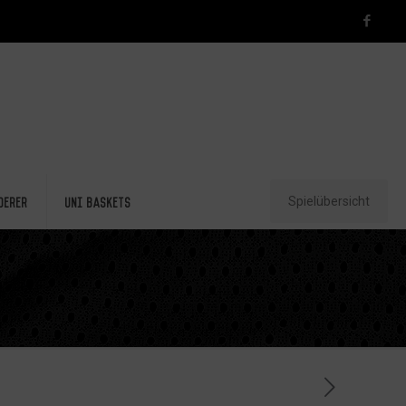
Spielübersicht
derer
Uni Baskets