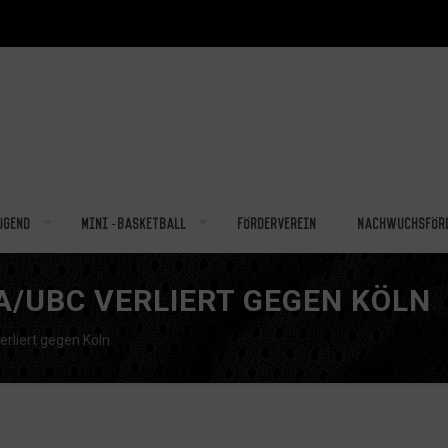
ugend
Mini-Basketball
Förderverein
Nachwuchsför
A/UBC VERLIERT GEGEN KÖLN
liert gegen Köln