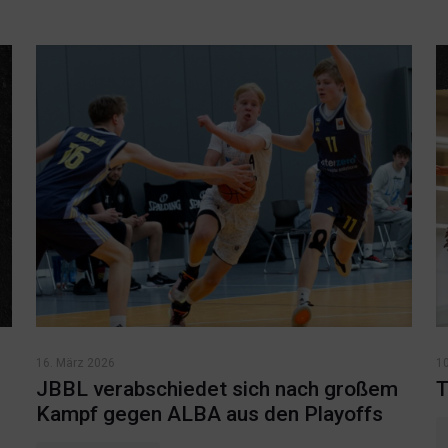
16. März 2026
1
JBBL verabschiedet sich nach großem
T
Kampf gegen ALBA aus den Playoffs