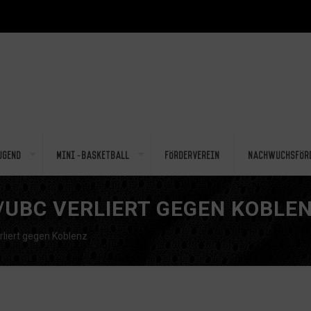
ugend
Mini-Basketball
Förderverein
Nachwuchsför
/UBC VERLIERT GEGEN KOBLE
iert gegen Koblenz