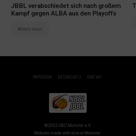
JBBL verabschiedet sich nach großem
T
Kampf gegen ALBA aus den Playoffs
Mehr lesen
Impressum
Datenschutz
Kontakt
©2022 UBC Münster e.V.
Website made with love in Münster.