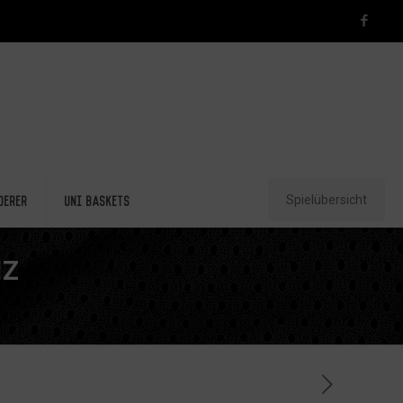
Spielübersicht
derer
Uni Baskets
NZ