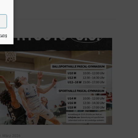
rung
0. März 2026