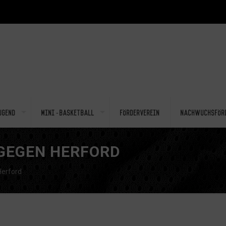
ugend
Mini-Basketball
Förderverein
Nachwuchsför
 GEGEN HERFORD
Herford