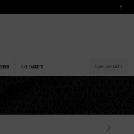
Spielübersicht
derer
Uni Baskets