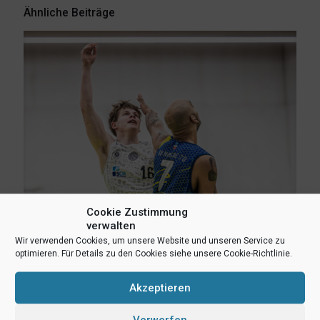
Ähnliche Beiträge
Cookie Zustimmung
verwalten
Wir verwenden Cookies, um unsere Website und unseren Service zu
optimieren. Für Details zu den Cookies siehe unsere Cookie-Richtlinie.
3. August 2026
Erik Niggemann setzt Karriere in Ibbenbüren fort
Akzeptieren
Mehr lesen
Verwerfen