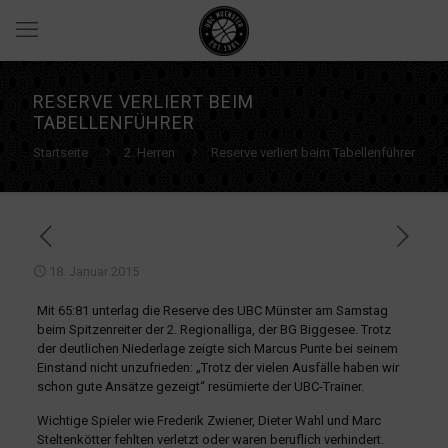
RESERVE VERLIERT BEIM
TABELLENFÜHRER
Startseite
2. Herren
Reserve verliert beim Tabellenführer
18. Januar 2015
Mit 65:81 unterlag die Reserve des UBC Münster am Samstag
beim Spitzenreiter der 2. Regionalliga, der BG Biggesee. Trotz
der deutlichen Niederlage zeigte sich Marcus Punte bei seinem
Einstand nicht unzufrieden: „Trotz der vielen Ausfälle haben wir
schon gute Ansätze gezeigt“ resümierte der UBC-Trainer.
Wichtige Spieler wie Frederik Zwiener, Dieter Wahl und Marc
Steltenkötter fehlten verletzt oder waren beruflich verhindert.