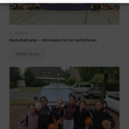
9. Juli 2026
Basketballcamp – Information für die Herbstferien
Mehr lesen