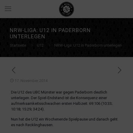
NRW-LIGA: U12 IN PADERBORN
UNTERLEGEN
Startseite
U12
NRW-Liga: U12 in Paderborn unterlegen
17. November 2014
Die U12 des UBC Münster war gegen Paderborn deutlich
unterlegen. Der Spiel-Endstand ist die Konsequenz einer
aufmerksamkeitsschwachen ersten Halbzeit: 69:106 (10:33;
10:18; 15:29; 34:24).
Nun hat die U12 ein Wochenende Spielpause und danach geht
es nach Recklinghausen.