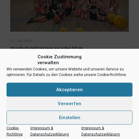
21. Juli 2026
Grundschulaktionstage ein voller Erfolg
Cookie Zustimmung
verwalten
Mehr lesen
Wir verwenden Cookies, um unsere Website und unseren Service zu
optimieren. Für Details zu den Cookies siehe unsere Cookie-Richtlinie.
Akzeptieren
Verwerfen
Einstellen
Cookie-
Impressum &
Impressum &
Richtlinie
Datenschutzerklärung
Datenschutzerklärung