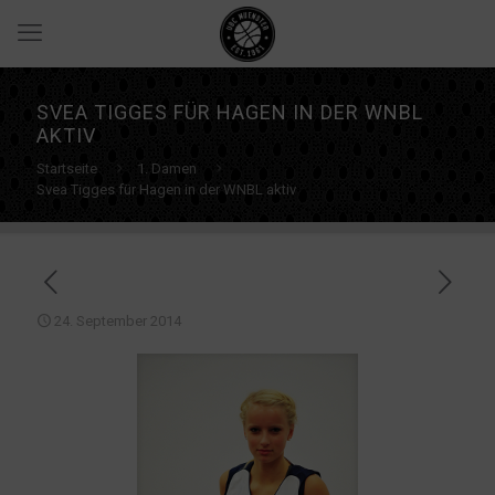
SVEA TIGGES FÜR HAGEN IN DER WNBL
AKTIV
Startseite
1. Damen
Svea Tigges für Hagen in der WNBL aktiv
24. September 2014