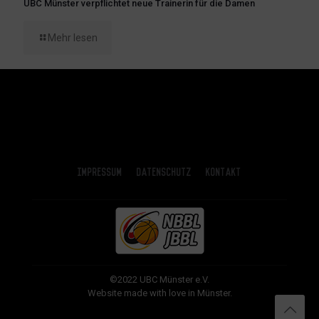
UBC Münster verpflichtet neue Trainerin für die Damen
Mehr lesen
Impressum
Datenschutz
Kontakt
©2022 UBC Münster e.V.
Website made with love in Münster.