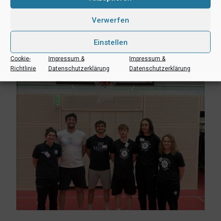
19. Juni 2026
Neue Cheftrainerin Ruzica Dzankic beginnt mit der
Verwerfen
Kaderplanung
Einstellen
Mehr lesen
Cookie-
Impressum &
Impressum &
Richtlinie
Datenschutzerklärung
Datenschutzerklärung