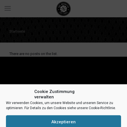
Startseite
There are no posts on the list.
Cookie Zustimmung
verwalten
Impressum
Datenschutz
Kontakt
Wir verwenden Cookies, um unsere Website und unseren Service zu
optimieren. Für Details zu den Cookies siehe unsere Cookie-Richtlinie.
Akzeptieren