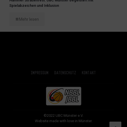
Hammer Straßenfest: UBC Münster begeistert mit
Spielabzeichen und Inklusion
Mehr lesen
Impressum
Datenschutz
Kontakt
©2022 UBC Münster e.V.
Website made with love in Münster.