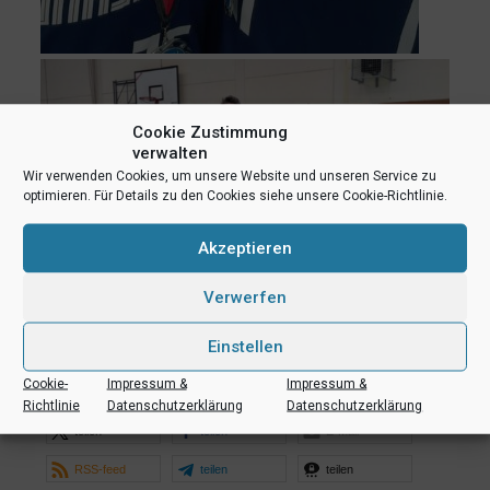
Cookie Zustimmung
verwalten
Wir verwenden Cookies, um unsere Website und unseren Service zu
optimieren. Für Details zu den Cookies siehe unsere Cookie-Richtlinie.
Akzeptieren
Verwerfen
Einstellen
Cookie-
Impressum &
Impressum &
Richtlinie
Datenschutzerklärung
Datenschutzerklärung
teilen
teilen
E-Mail
RSS-feed
teilen
teilen