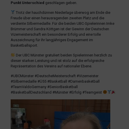
Punkt Unterschied
geschlagen geben.
Trotz der hauchdünnen Niederlage überwog am Ende die
Freude über einen herausragenden zweiten Platz und die
verdiente Silbermedaille. Für die beiden UBC-Spielerinnen Imke
Brümmer und Sandra Köttgen ist der Gewinn der Deutschen
Vizemeisterschaft ein besonderer Erfolg und eine tolle
Auszeichnung für ihr langjähriges Engagement im
Basketballsport.
Der UBC Münster gratuliert beiden Spielerinnen herzlich zu
dieser starken Leistung und ist stolz auf die erfolgreiche
Repräsentation des Vereins auf nationaler Ebene.
#UBCMünster #DeutscheMeisterschaft #Vizemeister
#Silbermedaille #Ü55 #Basketball #Damenbasketball
#TeamValdoGermany #SeniorBasketball
#BasketballDeutschland #Münster #Erfolg #Teamgeist