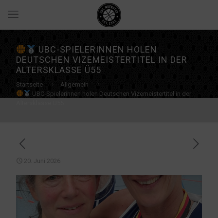
UBC-SPIELERINNEN HOLEN
DEUTSCHEN VIZEMEISTERTITEL IN DER
ALTERSKLASSE Ü55
Startseite
Allgemein
UBC-Spielerinnen holen Deutschen Vizemeistertitel in der
Altersklasse Ü55
20. Juni 2026