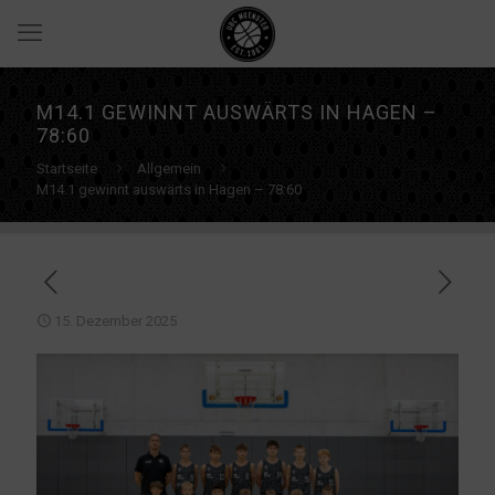
M14.1 GEWINNT AUSWÄRTS IN HAGEN –
78:60
Startseite
Allgemein
M14.1 gewinnt auswärts in Hagen – 78:60
15. Dezember 2025