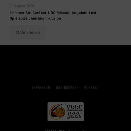
2. August 2026
Hammer Straßenfest: UBC Münster begeistert mit
Spielabzeichen und Inklusion
Mehr lesen
Impressum
Datenschutz
Kontakt