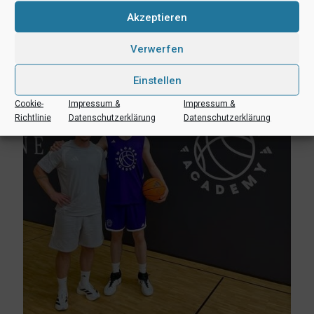
3. August 2026
Akzeptieren
Erik Niggemann setzt Karriere in Ibbenbüren fort
Verwerfen
Mehr lesen
Einstellen
Cookie-
Impressum &
Impressum &
Richtlinie
Datenschutzerklärung
Datenschutzerklärung