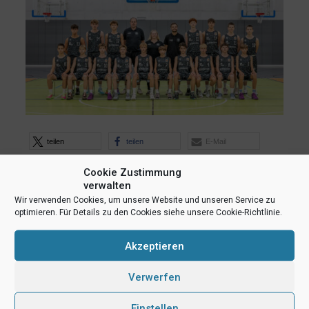
teilen
teilen
E-Mail
RSS-feed
teilen
teilen
Cookie Zustimmung
verwalten
teilen
Wir verwenden Cookies, um unsere Website und unseren Service zu
optimieren. Für Details zu den Cookies siehe unsere Cookie-Richtlinie.
Ähnliche Beiträge
Akzeptieren
Verwerfen
Einstellen