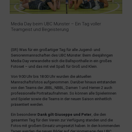
Media Day beim UBC Münster – Ein Tag voller
Teamgeist und Begeisterung
(SR) Was für ein großartiger Tag für alle Jugend- und
Seniorenmannschaften des UBC Münster: Beim diesjährigen
Media Day verwandelte sich die Ballsporthalle in ein großes
Fotoset – und das mit viel Spaß für Groß und Klein.
Von 9:00 Uhr bis 18:00 Uhr wurden die aktuellen
Mannschaftsfotos aufgenommen. Darüber hinaus entstanden
von den Teams der JBBL, NBBL, Damen 1 und Herren 2 auch
professionelle Portraitaufnahmen. So können alle Spielerinnen
und Spieler sowie die Teams in der neuen Saison einheitlich
präsentiert werden.
Ein besonderer
Dank gilt Giuseppe und Peter
, die den
gesamten Tag für den Verein zur Verfügung standen und die
Fotos mit großem Einsatz umgesetzt haben. In den kommenden
Tagen werden die neuen Bilder auf der Homepage des UBC