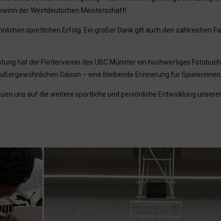
Gewinn der Westdeutschen Meisterschaft!
lichen sportlichen Erfolg. Ein großer Dank gilt auch den zahlreichen F
tung hat der Förderverein des UBC Münster ein hochwertiges Fotobuch
ergewöhnlichen Saison – eine bleibende Erinnerung für Spielerinnen, 
en uns auf die weitere sportliche und persönliche Entwicklung unserer 