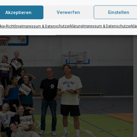
Akzeptieren
Verwerfen
Einstellen
ie-Richtlinie
Impressum & Datenschutzerklärung
Impressum & Datenschutzerklä