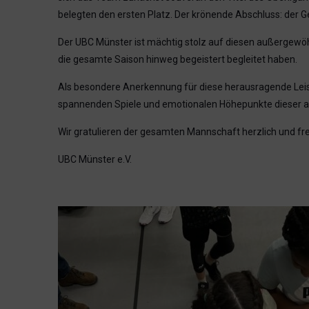
belegten den ersten Platz. Der krönende Abschluss: der 
Der UBC Münster ist mächtig stolz auf diesen außergewöhn
die gesamte Saison hinweg begeistert begleitet haben.
Als besondere Anerkennung für diese herausragende Leis
spannenden Spiele und emotionalen Höhepunkte dieser auß
Wir gratulieren der gesamten Mannschaft herzlich und freu
UBC Münster e.V.