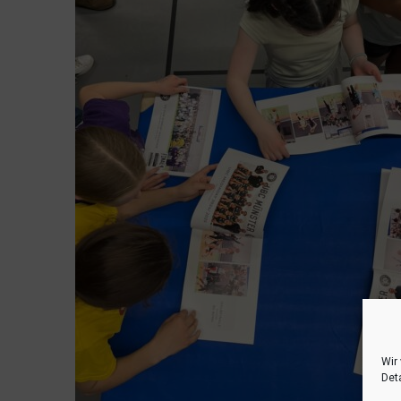
Wir
Deta