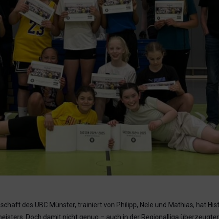
chaft des UBC Münster, trainiert von Philipp, Nele und Mathias, hat Hist
eisters. Doch damit nicht genug – auch in der Regionalliga überzeug