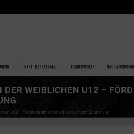
ugend
Mini-Basketball
Förderverein
Nachwuchsför
 DER WEIBLICHEN U12 – FÖR
UNG
ichen U12 – Förderverein schenkt Fotobuch zur Erinnerung