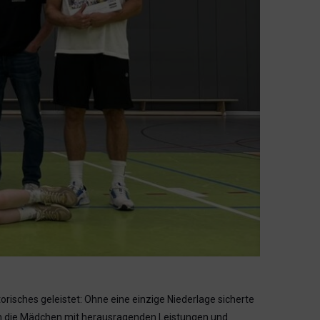
orisches geleistet: Ohne eine einzige Niederlage sicherte
ten die Mädchen mit herausragenden Leistungen und