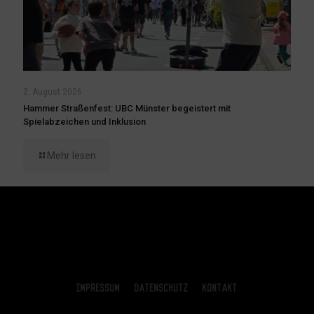
2. August 2026
Hammer Straßenfest: UBC Münster begeistert mit
Spielabzeichen und Inklusion
Mehr lesen
Impressum
Datenschutz
Kontakt