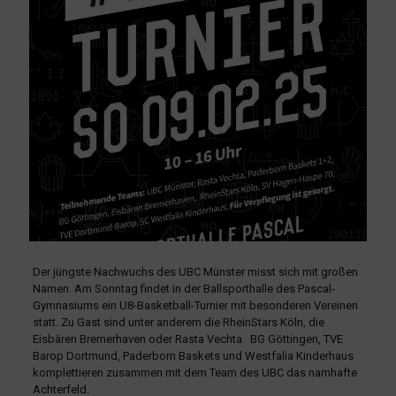
Der jüngste Nachwuchs des UBC Münster misst sich mit großen
Namen. Am Sonntag findet in der Ballsporthalle des Pascal-
Gymnasiums ein U8-Basketball-Turnier mit besonderen Vereinen
statt. Zu Gast sind unter anderem die RheinStars Köln, die
Eisbären Bremerhaven oder Rasta Vechta. BG Göttingen, TVE
Barop Dortmund, Paderborn Baskets und Westfalia Kinderhaus
komplettieren zusammen mit dem Team des UBC das namhafte
Achterfeld.