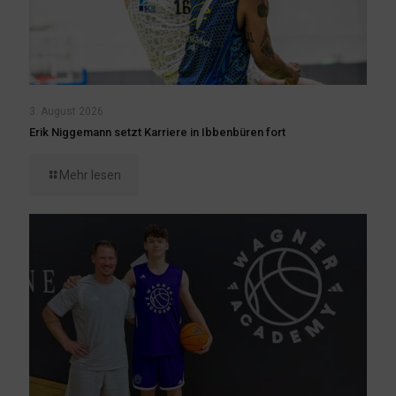
3. August 2026
Erik Niggemann setzt Karriere in Ibbenbüren fort
Mehr lesen