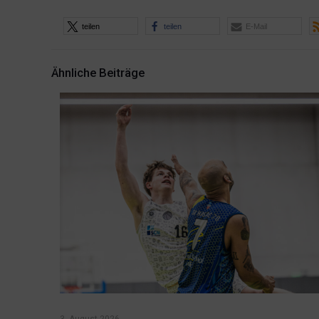
teilen
teilen
E-Mail
Ähnliche Beiträge
3. August 2026