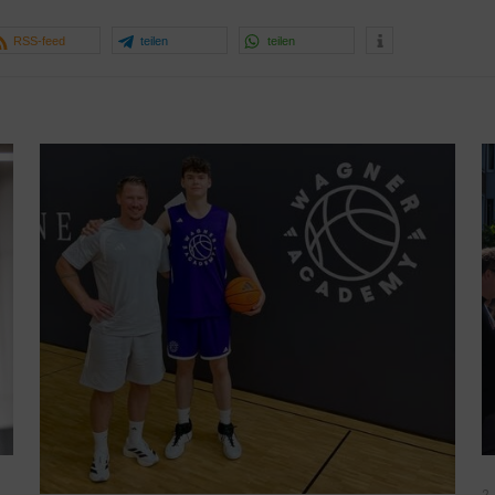
RSS-feed
teilen
teilen
2.