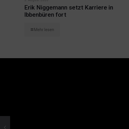
Erik Niggemann setzt Karriere in
Ibbenbüren fort
Mehr lesen