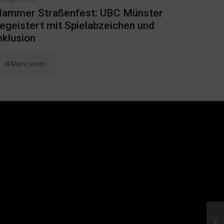
ammer Straßenfest: UBC Münster
egeistert mit Spielabzeichen und
nklusion
Mehr lesen