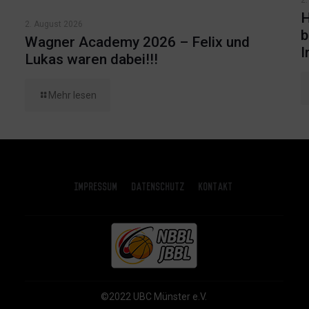
H
2. August 2026
b
Wagner Academy 2026 – Felix und
I
Lukas waren dabei!!!
Mehr lesen
Impressum
Datenschutz
Kontakt
©2022 UBC Münster e.V.