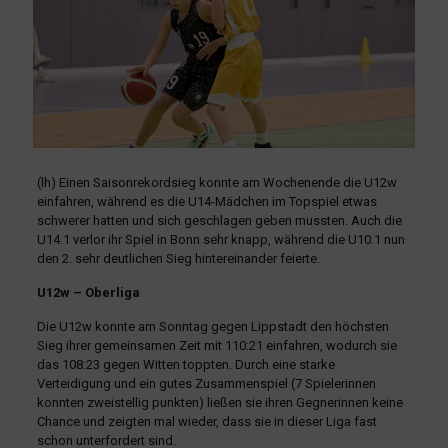
(lh) Einen Saisonrekordsieg konnte am Wochenende die U12w
einfahren, während es die U14-Mädchen im Topspiel etwas
schwerer hatten und sich geschlagen geben mussten. Auch die
U14.1 verlor ihr Spiel in Bonn sehr knapp, während die U10.1 nun
den 2. sehr deutlichen Sieg hintereinander feierte.
U12w – Oberliga
Die U12w konnte am Sonntag gegen Lippstadt den höchsten
Sieg ihrer gemeinsamen Zeit mit 110:21 einfahren, wodurch sie
das 108:23 gegen Witten toppten. Durch eine starke
Verteidigung und ein gutes Zusammenspiel (7 Spielerinnen
konnten zweistellig punkten) ließen sie ihren Gegnerinnen keine
Chance und zeigten mal wieder, dass sie in dieser Liga fast
schon unterfordert sind.