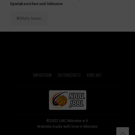
Spielabzeichen und Inklusion
Mehr lesen
Impressum
Datenschutz
Kontakt
©2022 UBC Münster e.V.
Website made with love in Münster.