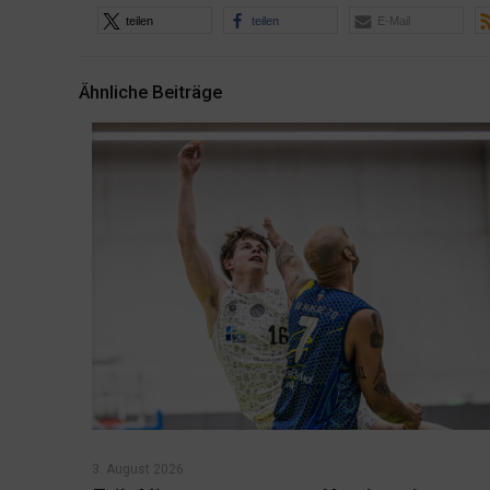
teilen
teilen
E-Mail
Ähnliche Beiträge
3. August 2026