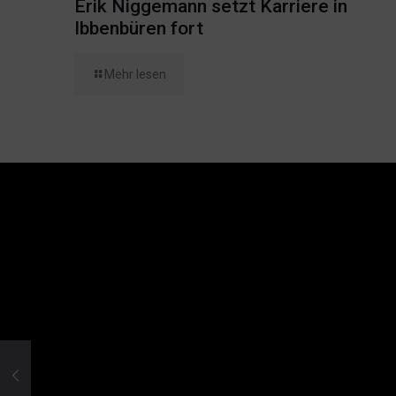
Erik Niggemann setzt Karriere in
Ibbenbüren fort
Mehr lesen