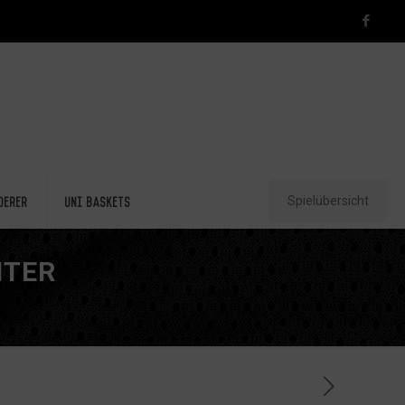
Spielübersicht
derer
Uni Baskets
ITER