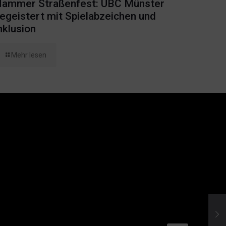
ammer Straßenfest: UBC Münster
egeistert mit Spielabzeichen und
nklusion
Mehr lesen