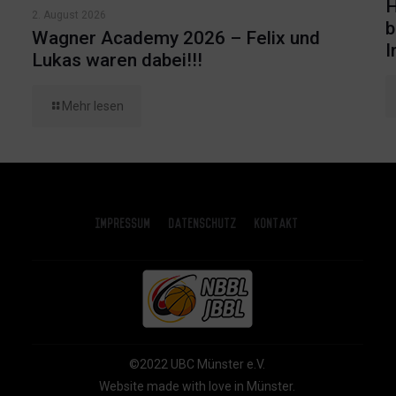
H
2. August 2026
b
Wagner Academy 2026 – Felix und
I
Lukas waren dabei!!!
Mehr lesen
Impressum
Datenschutz
Kontakt
©2022 UBC Münster e.V.
Website made with love in Münster.