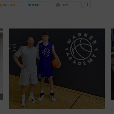
RSS-feed
teilen
teilen
2.