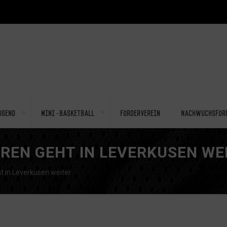
ugend
Mini-Basketball
Förderverein
Nachwuchsför
RREN GEHT IN LEVERKUSEN WE
ht in Leverkusen weiter