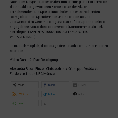
Nach dem Neujahrsturnier prüfen Turnierleitung und Förderverein
die Anzahl der geworfenen Körbe der an der Aktion
Teilnehmenden. Die Spieler:innen holen die entsprechenden
Beträge bei ihren Spenderinnen und Spendern ab und
überweisen den Gesamtbetrag auf das auf der Sponsorenliste
angegebene Konto des Fördervereins
(Kontonummer als Link
hinterlegen:
IBAN DE97 4005 0150 0034 4402 97, BIC
WELADED1MST).
Es ist auch möglich, die Beträge direkt nach dem Turnier in bar zu
spenden.
Vielen Dank für Eure Beteiligung!
Alexandra Bloch Pfister, Christoph Lux, Giuseppe Vedda vom
Förderverein des UBC Münster
teilen
teilen
E-Mail
RSS-feed
teilen
teilen
teilen