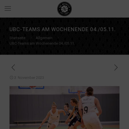
UBC-TEAMS AM WOCHENENDE 04./05.11.
Startseite
Allgemein
UBC-Teams am Wochenende 04./05.11.
3. November 2023