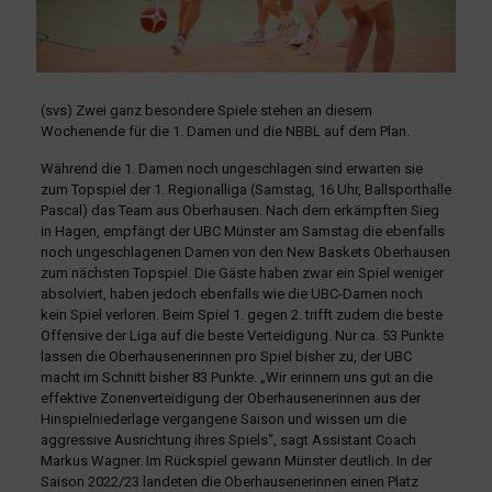
(svs) Zwei ganz besondere Spiele stehen an diesem
Wochenende für die 1. Damen und die NBBL auf dem Plan.
Während die 1. Damen noch ungeschlagen sind erwarten sie
zum Topspiel der 1. Regionalliga (Samstag, 16 Uhr, Ballsporthalle
Pascal) das Team aus Oberhausen. Nach dem erkämpften Sieg
in Hagen, empfängt der UBC Münster am Samstag die ebenfalls
noch ungeschlagenen Damen von den New Baskets Oberhausen
zum nächsten Topspiel. Die Gäste haben zwar ein Spiel weniger
absolviert, haben jedoch ebenfalls wie die UBC-Damen noch
kein Spiel verloren. Beim Spiel 1. gegen 2. trifft zudem die beste
Offensive der Liga auf die beste Verteidigung. Nur ca. 53 Punkte
lassen die Oberhausenerinnen pro Spiel bisher zu, der UBC
macht im Schnitt bisher 83 Punkte. „Wir erinnern uns gut an die
effektive Zonenverteidigung der Oberhausenerinnen aus der
Hinspielniederlage vergangene Saison und wissen um die
aggressive Ausrichtung ihres Spiels“, sagt Assistant Coach
Markus Wagner. Im Rückspiel gewann Münster deutlich. In der
Saison 2022/23 landeten die Oberhausenerinnen einen Platz